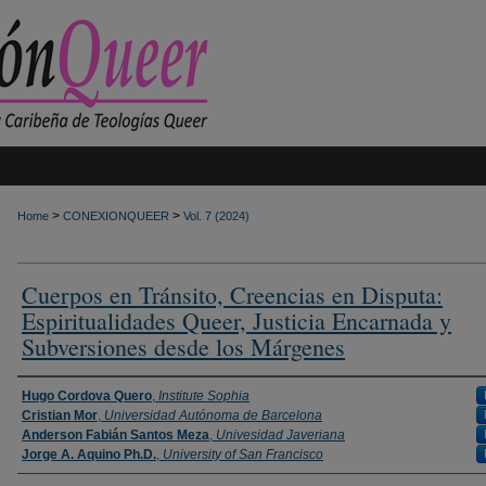
>
>
Home
CONEXIONQUEER
Vol. 7 (2024)
Cuerpos en Tránsito, Creencias en Disputa:
Espiritualidades Queer, Justicia Encarnada y
Subversiones desde los Márgenes
Authors
Hugo Cordova Quero
,
Institute Sophia
Cristian Mor
,
Universidad Autónoma de Barcelona
Anderson Fabián Santos Meza
,
Univesidad Javeriana
Jorge A. Aquino Ph.D.
,
University of San Francisco