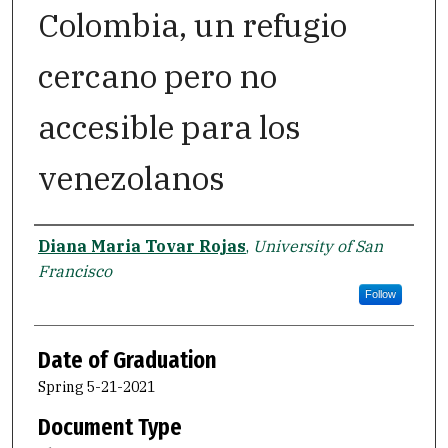
Colombia, un refugio
cercano pero no
accesible para los
venezolanos
Author
Diana Maria Tovar Rojas
,
University of San
Francisco
Follow
Date of Graduation
Spring 5-21-2021
Document Type