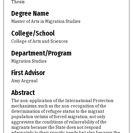
Thesis
Degree Name
Master of Arts in Migration Studies
College/School
College of Arts and Sciences
Department/Program
Migration Studies
First Advisor
Amy Argenal
Abstract
The non-application of the International Protection
mechanisms, such as the non-recognition of the
determination of refugee status to the migrant
population victims of forced migration, not only
aggravates the conditions of vulnerability of the
migrants because the State does not respond
adequately to their specific needs but also because the