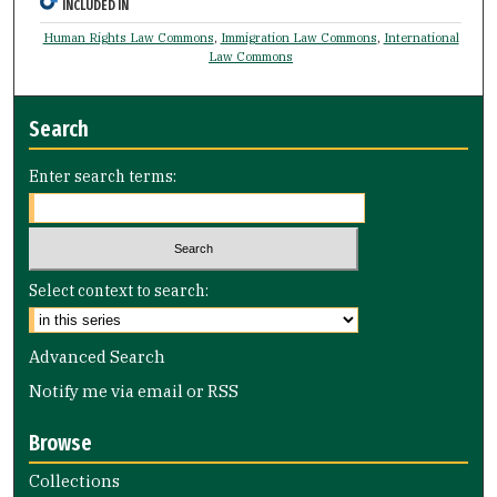
INCLUDED IN
Human Rights Law Commons
,
Immigration Law Commons
,
International
Law Commons
Search
Enter search terms:
Select context to search:
Advanced Search
Notify me via email or
RSS
Browse
Collections