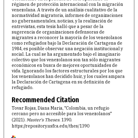
régimen de protección internacional con la migración
venezolana. A través de un análisis cualitativo de la
normatividad migratoria, informes de organizaciones
no gubernamentales, noticias, y la realización de
entrevistas, esta tesis halló que a pesar de la
sugerencia de organizaciones defensoras de
migrantes a reconocer la mayoría de los venezolanos
como refugiados bajo la Declaración de Cartagena de
1984, es posible observar una negación institucional y
social. La cual se ha argumentado bajo el imaginario
colectivo que los venezolanos son tan sólo migrantes
económicos en busca de mejores oportunidades de
vida. Ignorando los factores estructurales por los que
los venezolanos han decidido huir, y los cuales ampara
la Declaración de Cartagena en su definición de
refugiado.
Recommended Citation
Tovar Rojas, Diana Maria, "Colombia, un refugio
cercano pero no accesible para los venezolanos"
(2021).
Master's Theses
. 1390.
https://repository.usfca.edu/thes/1390