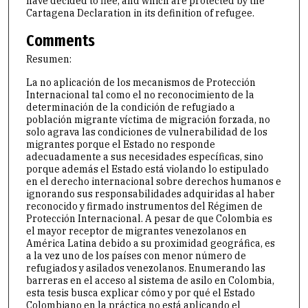
have decided to flee, and which are protected by the
Cartagena Declaration in its definition of refugee.
Comments
Resumen:
La no aplicación de los mecanismos de Protección
Internacional tal como el no reconocimiento de la
determinación de la condición de refugiado a
población migrante víctima de migración forzada, no
solo agrava las condiciones de vulnerabilidad de los
migrantes porque el Estado no responde
adecuadamente a sus necesidades específicas, sino
porque además el Estado está violando lo estipulado
en el derecho internacional sobre derechos humanos e
ignorando sus responsabilidades adquiridas al haber
reconocido y firmado instrumentos del Régimen de
Protección Internacional. A pesar de que Colombia es
el mayor receptor de migrantes venezolanos en
América Latina debido a su proximidad geográfica, es
a la vez uno de los países con menor número de
refugiados y asilados venezolanos. Enumerando las
barreras en el acceso al sistema de asilo en Colombia,
esta tesis busca explicar cómo y por qué el Estado
Colombiano en la práctica no está aplicando el