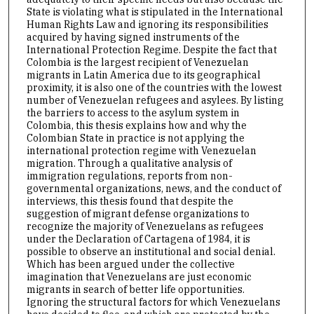
State is violating what is stipulated in the International
Human Rights Law and ignoring its responsibilities
acquired by having signed instruments of the
International Protection Regime. Despite the fact that
Colombia is the largest recipient of Venezuelan
migrants in Latin America due to its geographical
proximity, it is also one of the countries with the lowest
number of Venezuelan refugees and asylees. By listing
the barriers to access to the asylum system in
Colombia, this thesis explains how and why the
Colombian State in practice is not applying the
international protection regime with Venezuelan
migration. Through a qualitative analysis of
immigration regulations, reports from non-
governmental organizations, news, and the conduct of
interviews, this thesis found that despite the
suggestion of migrant defense organizations to
recognize the majority of Venezuelans as refugees
under the Declaration of Cartagena of 1984, it is
possible to observe an institutional and social denial.
Which has been argued under the collective
imagination that Venezuelans are just economic
migrants in search of better life opportunities.
Ignoring the structural factors for which Venezuelans